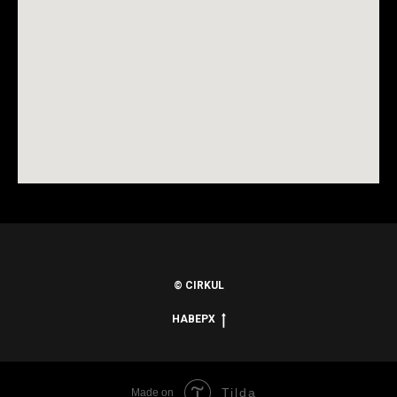
© CIRKUL
НАВЕРХ
Tilda
Made on