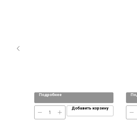
Подробнее
По
 корзину
Добавить корзину