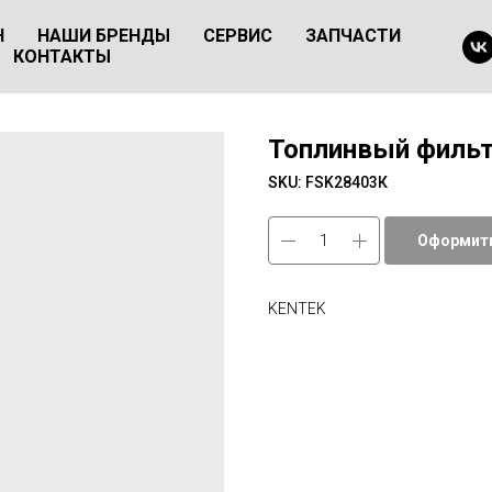
Н
НАШИ БРЕНДЫ
СЕРВИС
ЗАПЧАСТИ
КОНТАКТЫ
Топлинвый фильт
SKU:
FSK28403К
Оформить
KENTEK