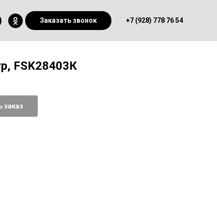
Заказать звонок
+7 (928) 778 76 54
р, FSK28403К
 заказ