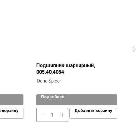
Подшипник шарнирный,
005.40.4054
Dana Spicer
Подробнее
По
 корзину
Добавить корзину