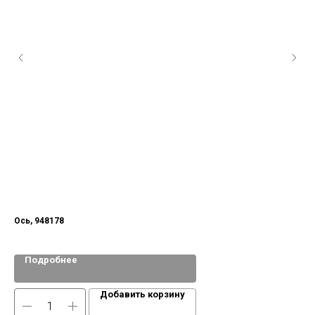
Ось, 948178
Бл
Подробнее
Добавить корзину