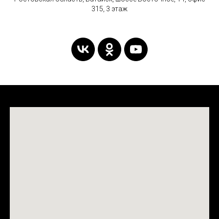
315, 3 этаж