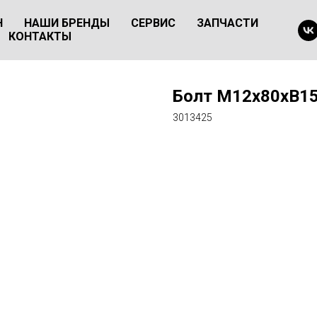
Н
НАШИ БРЕНДЫ
СЕРВИС
ЗАПЧАСТИ
КОНТАКТЫ
Болт М12х80хB15
3013425
Оформить заказ