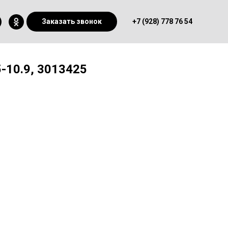
Заказать звонок
+7 (928) 778 76 54
-10.9, 3013425