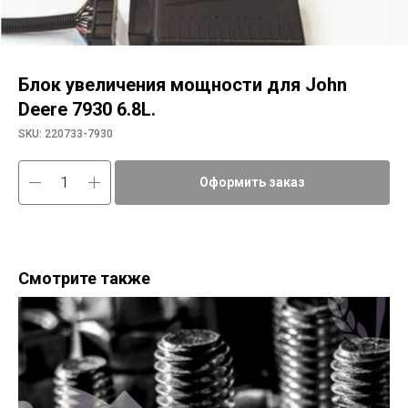
Блок увеличения мощности для John
Deere 7930 6.8L.
SKU:
220733-7930
Оформить заказ
Смотрите также
Уп
a76