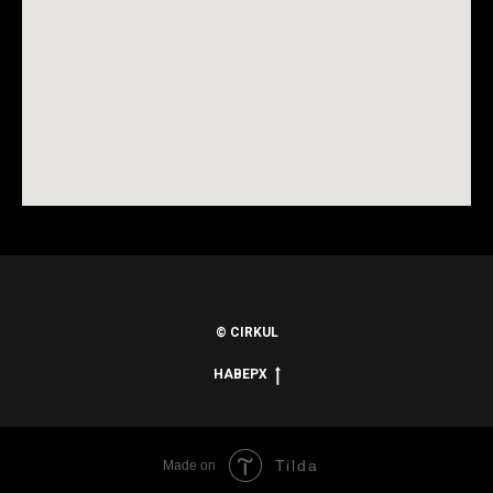
© CIRKUL
НАВЕРХ
Tilda
Made on