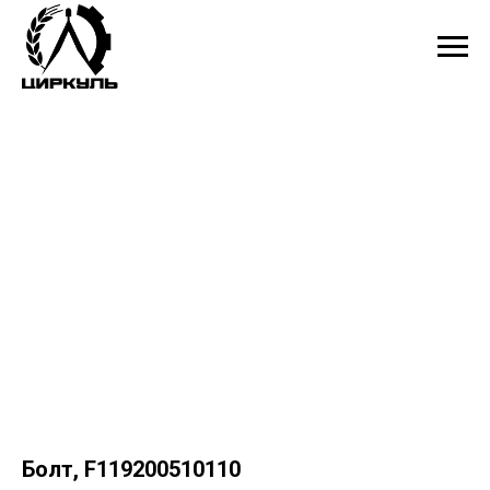
Болт, F119200510110