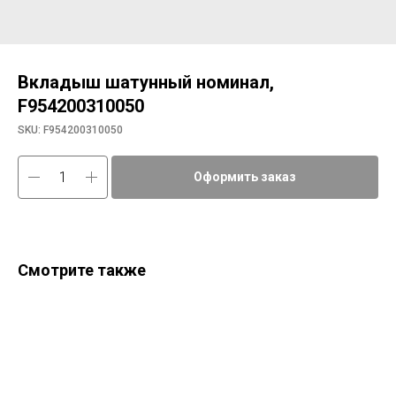
Вкладыш шатунный номинал,
F954200310050
SKU:
F954200310050
Оформить заказ
Смотрите также