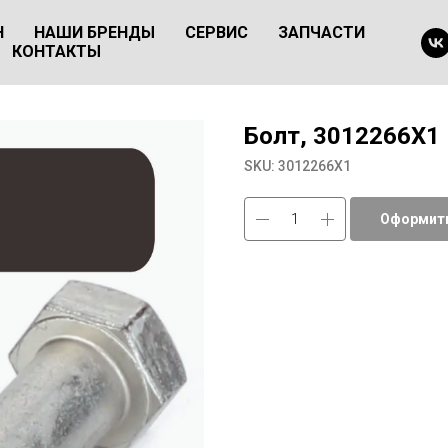
Н
НАШИ БРЕНДЫ
СЕРВИС
ЗАПЧАСТИ
КОНТАКТЫ
Болт, 3012266X1
SKU:
3012266X1
Оформить