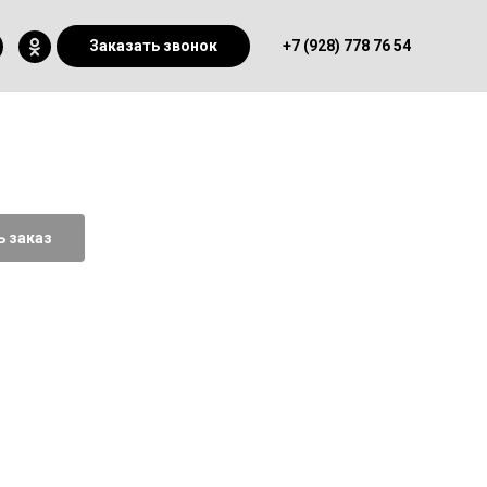
Заказать звонок
+7 (928) 778 76 54
 заказ