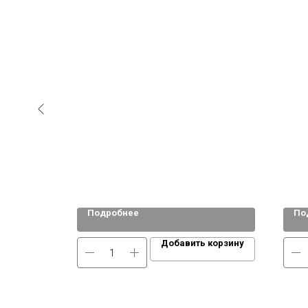
Подробнее
По
 корзину
Добавить корзину