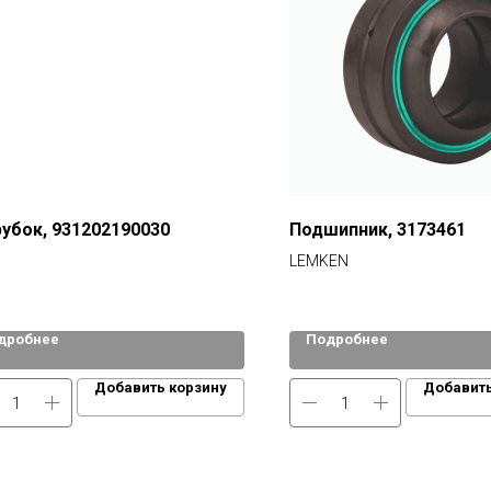
убок, 931202190030
Подшипник, 3173461
LEMKEN
дробнее
Подробнее
Добавить корзину
Добавить