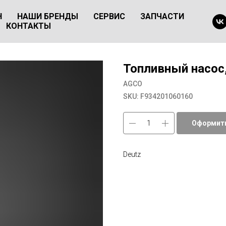
Н
НАШИ БРЕНДЫ
СЕРВИС
ЗАПЧАСТИ
КОНТАКТЫ
Топливный насос
AGCO
SKU:
F934201060160
Оформить
Deutz