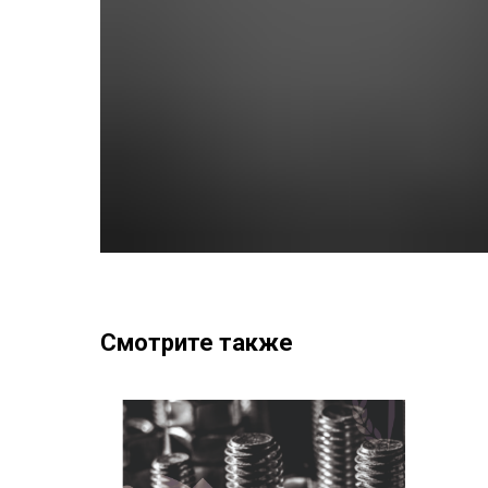
Смотрите также
едний,