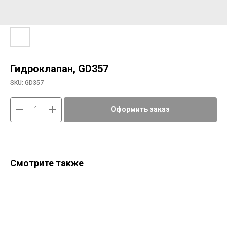
Гидроклапан, GD357
SKU:
GD357
Оформить заказ
Смотрите также