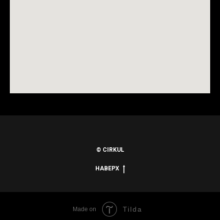
© CIRKUL
НАВЕРХ
Tilda
Made on