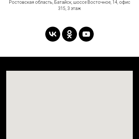
Ростовская область, Батайск, шоссе Восточное, 14, офис
315, 3 этаж