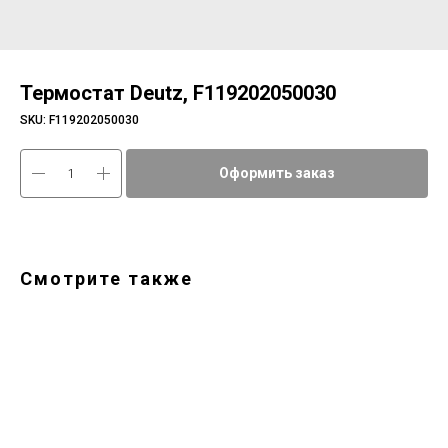
Термостат Deutz, F119202050030
SKU:
F119202050030
Оформить заказ
Смотрите также