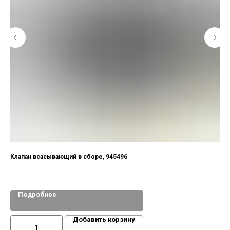
Клапан всасывающий в сборе, 945496
Те
Mas
Подробнее
Добавить корзину