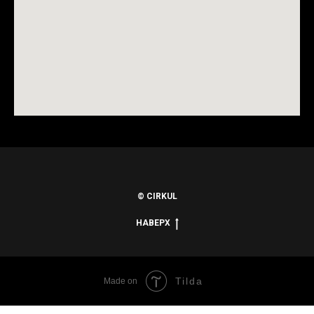
© CIRKUL
НАВЕРХ
Tilda
Made on