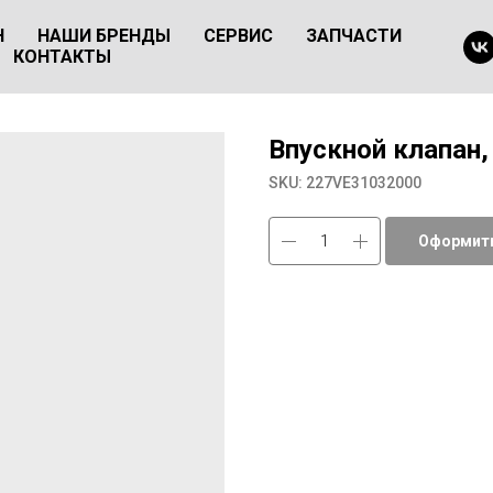
Н
НАШИ БРЕНДЫ
СЕРВИС
ЗАПЧАСТИ
КОНТАКТЫ
Впускной клапан
SKU:
227VE31032000
Оформить