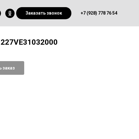
Заказать звонок
+7 (928) 778 76 54
, 227VE31032000
 заказ