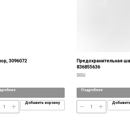
ор, 3096072
Предохранительная ша
836855636
SISU
дробнее
Подробнее
Добавить корзину
Добавить