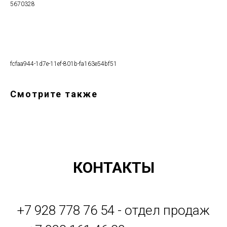
5670328
Оформить заказ
fcfaa944-1d7e-11ef-801b-fa163e54bf51
Смотрите также
КОНТАКТЫ
+7 928 778 76 54 - отдел продаж