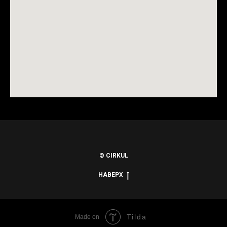
© CIRKUL
НАВЕРХ
Tilda
Made on