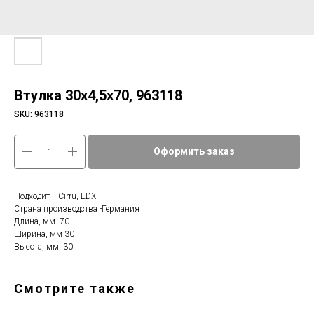
Втулка 30х4,5х70, 963118
SKU:
963118
Оформить заказ
Подходит - Cirru, EDX
Страна производства -Германия
Длина, мм 70
Ширина, мм 30
Высота, мм 30
Смотрите также
Фи