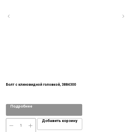
Болт с клиновидной головкой, 3884300
Ре
don
Подробнее
Добавить корзину