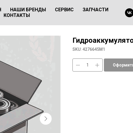
Н
НАШИ БРЕНДЫ
СЕРВИС
ЗАПЧАСТИ
КОНТАКТЫ
Гидроаккумулято
SKU:
4276645М1
Оформить