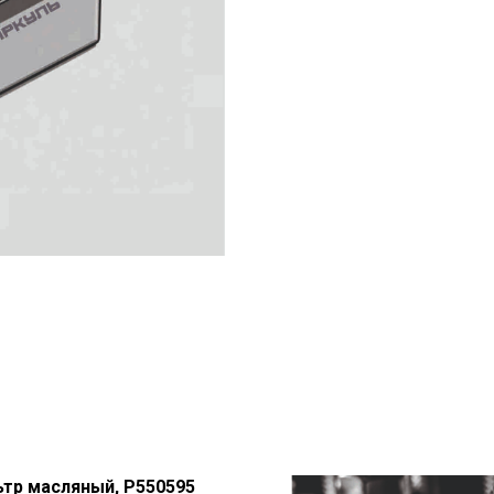
тр масляный, P550595