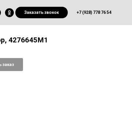
Заказать звонок
+7 (928) 778 76 54
р, 4276645М1
 заказ