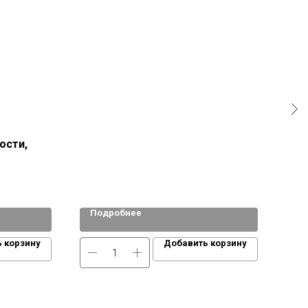
ости,
Гид
Подробнее
По
 корзину
Добавить корзину