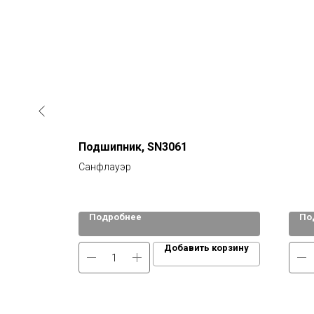
Подшипник, SN3061
Санфлауэр
Подробнее
По
 корзину
Добавить корзину