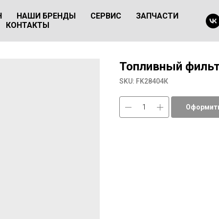
Н
НАШИ БРЕНДЫ
СЕРВИС
ЗАПЧАСТИ
КОНТАКТЫ
Топливный фильт
SKU:
FK28404К
Оформить