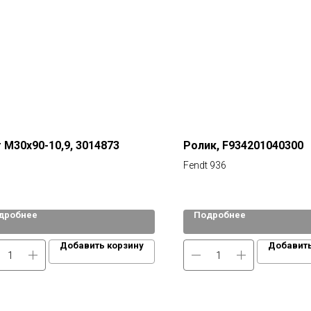
 М30х90-10,9, 3014873
Ролик, F934201040300
Fendt 936
дробнее
Подробнее
Добавить корзину
Добавить