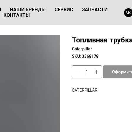
Н
НАШИ БРЕНДЫ
СЕРВИС
ЗАПЧАСТИ
КОНТАКТЫ
Топливная трубка
Caterpillar
SKU:
3368178
Оформить
CATERPILLAR