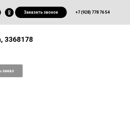
Заказать звонок
+7 (928) 778 76 54
, 3368178
 заказ