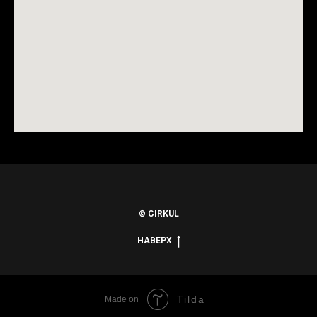
© CIRKUL
НАВЕРХ
Tilda
Made on