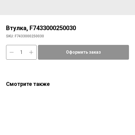
Втулка, F7433000250030
SKU:
F7433000250030
Оформить заказ
Смотрите также