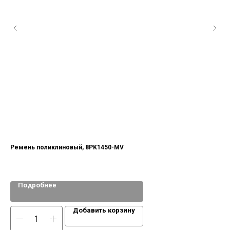
Ремень поликлиновый, 8PK1450-MV
Ре
сея
Подробнее
Добавить корзину