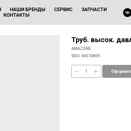
Н
НАШИ БРЕНДЫ
СЕРВИС
ЗАПЧАСТИ
КОНТАКТЫ
Труб. высок. дав
AMAZONE
SKU:
04510859
Оформить