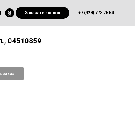
Заказать звонок
+7 (928) 778 76 54
л., 04510859
 заказ