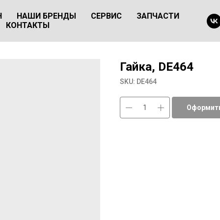
Н
НАШИ БРЕНДЫ
СЕРВИС
ЗАПЧАСТИ
КОНТАКТЫ
Гайка, DE464
SKU:
DE464
Оформить