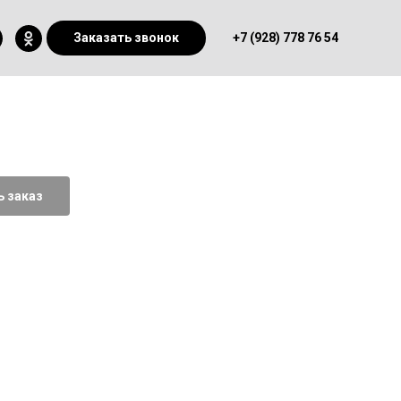
Заказать звонок
+7 (928) 778 76 54
 заказ