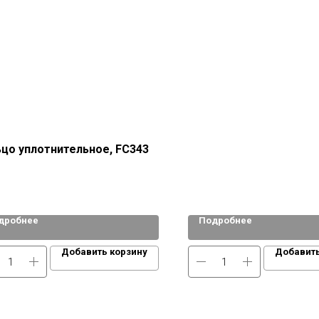
цо уплотнительное, FC343
дробнее
Подробнее
Добавить корзину
Добавить