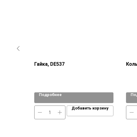
2660402
Гайка, DE537
Коль
Подробнее
По
 корзину
Добавить корзину