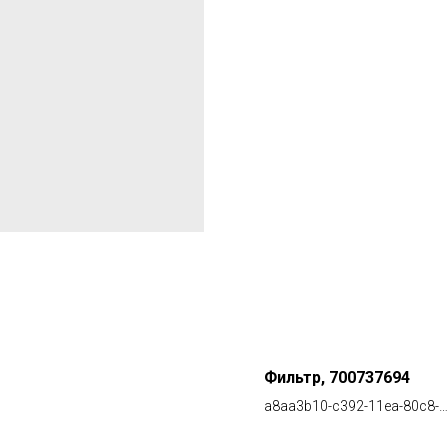
Фильтр, 700737694
a8aa3b10-c392-11ea-80c8-
00155d00f104