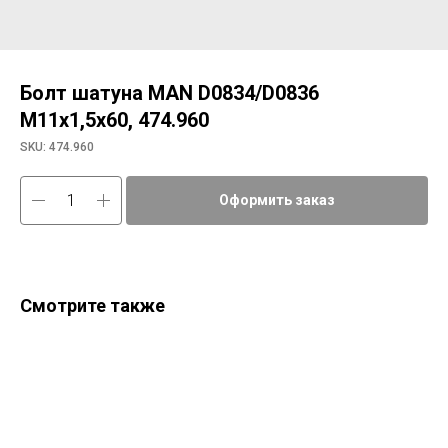
Болт шатуна MAN D0834/D0836
М11х1,5х60, 474.960
SKU:
474.960
Оформить заказ
Смотрите также