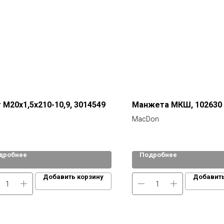
 М20х1,5х210-10,9, 3014549
Манжета МКШ, 102630
MacDon
дробнее
Подробнее
Добавить корзину
Добавить