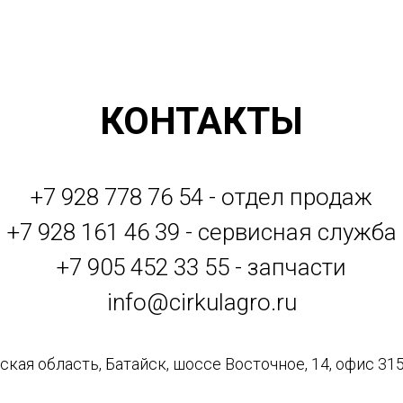
КОНТАКТЫ
+7 928 778 76 54 - отдел продаж
+7 928 161 46 39 - сервисная служба
+7 905 452 33 55 - запчасти
info@cirkulagro.ru
кая область, Батайск, шоссе Восточное, 14, офис 315