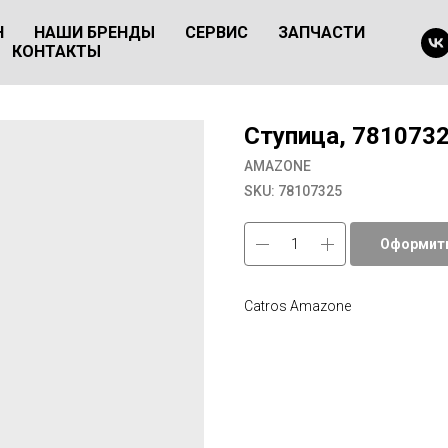
Н
НАШИ БРЕНДЫ
СЕРВИС
ЗАПЧАСТИ
КОНТАКТЫ
Ступица, 781073
AMAZONE
SKU:
78107325
Оформить
Catros Amazone