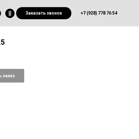
Заказать звонок
+7 (928) 778 76 54
25
 заказ