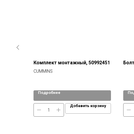
Комплект монтажный, 50992451
Болт
CUMMINS
Подробнее
По
 корзину
Добавить корзину