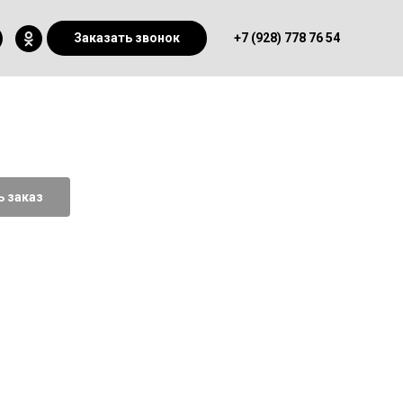
Заказать звонок
+7 (928) 778 76 54
 заказ