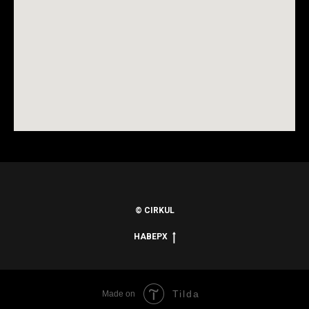
© CIRKUL
НАВЕРХ
Tilda
Made on