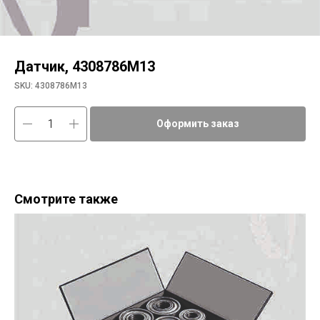
Датчик, 4308786M13
SKU:
4308786M13
Оформить заказ
Смотрите также