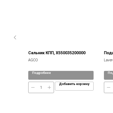
Сальник КПП, X550035200000
Под
AGCO
Laver
Подробнее
По
 корзину
Добавить корзину