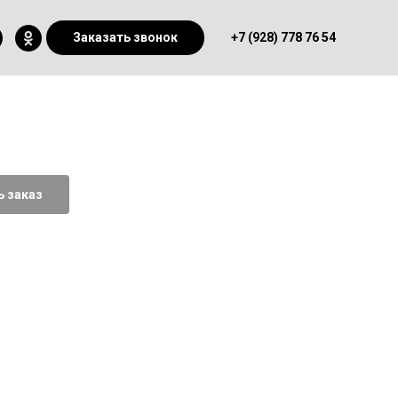
Заказать звонок
+7 (928) 778 76 54
 заказ