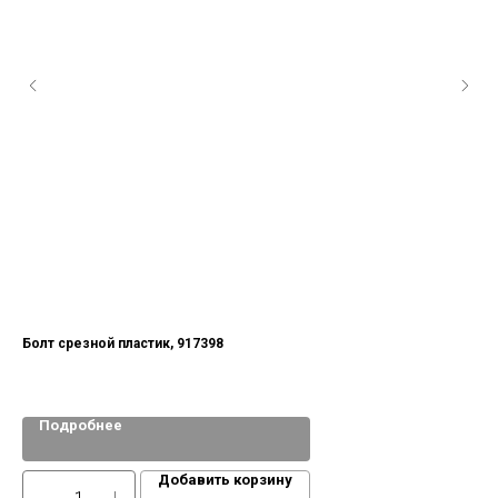
Болт срезной пластик, 917398
Бол
Подробнее
Добавить корзину