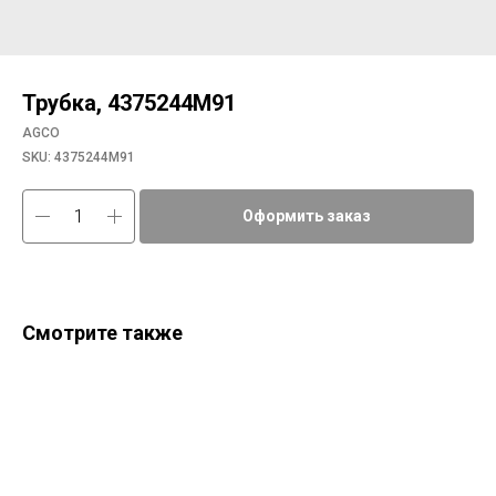
Трубка, 4375244М91
AGCO
SKU:
4375244М91
Оформить заказ
Смотрите также