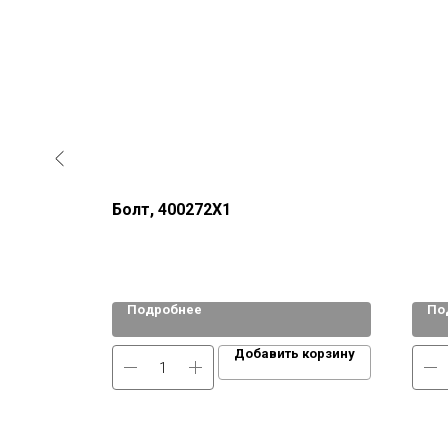
Болт, 400272Х1
Подробнее
По
 корзину
Добавить корзину