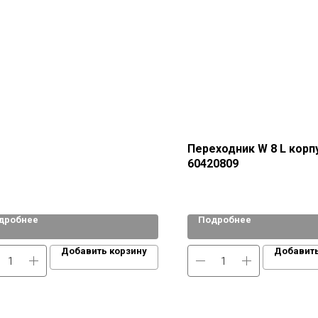
Переходник W 8 L корп
60420809
дробнее
Подробнее
Добавить корзину
Добавить