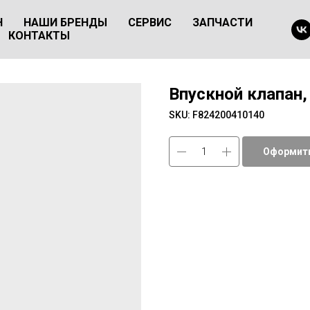
Н
НАШИ БРЕНДЫ
СЕРВИС
ЗАПЧАСТИ
КОНТАКТЫ
Впускной клапан
SKU:
F824200410140
Оформить