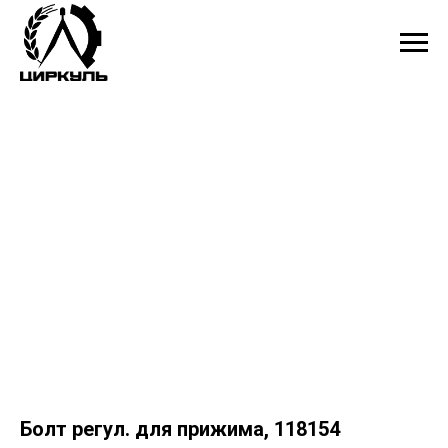
Болт регул. для прижима, 118154