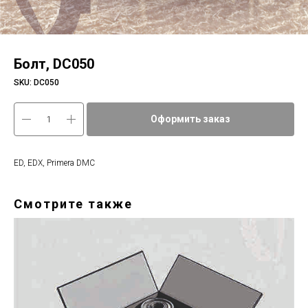
Болт, DC050
SKU:
DC050
Оформить заказ
ED, EDX, Primera DMC
Смотрите также
Фи
d6d