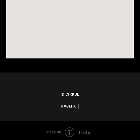
© CIRKUL
НАВЕРХ
Tilda
Made on