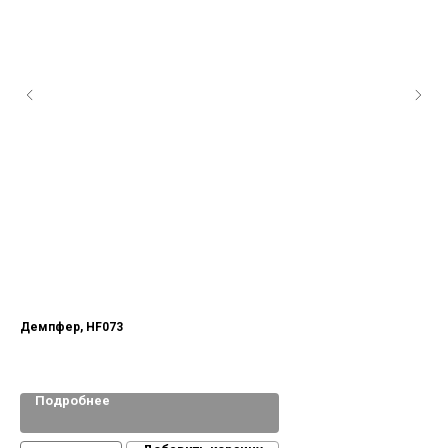
Демпфер, HF073
Подробнее