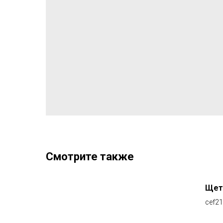
Смотрите также
Щетк
cef21