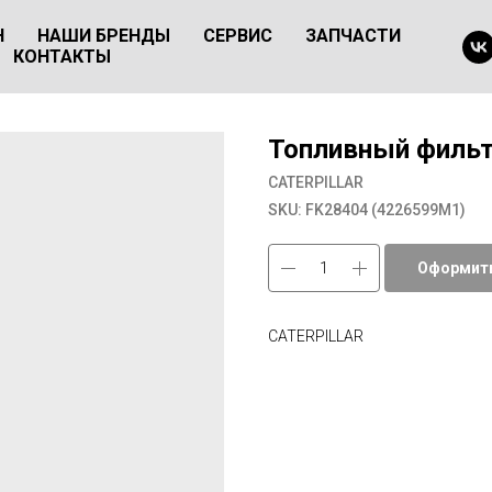
Н
НАШИ БРЕНДЫ
СЕРВИС
ЗАПЧАСТИ
КОНТАКТЫ
Топливный фильт
CATERPILLAR
SKU:
FK28404 (4226599М1)
Оформить
CATERPILLAR