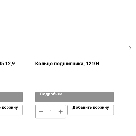
5 12,9
Кольцо подшипника, 12104
Вен
G93
Подробнее
По
 корзину
Добавить корзину