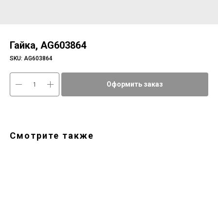
Гайка, AG603864
SKU:
AG603864
Оформить заказ
Смотрите также