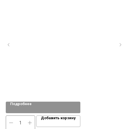
Вин
Подробнее
Добавить корзину