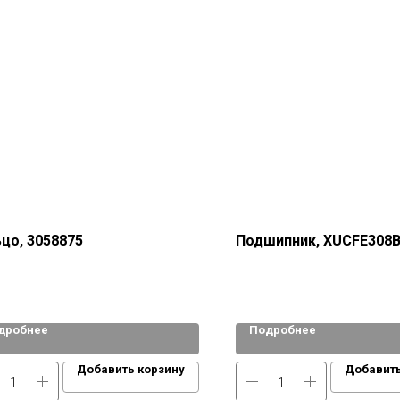
цо, 3058875
Подшипник, XUCFE308
дробнее
Подробнее
Добавить корзину
Добавить