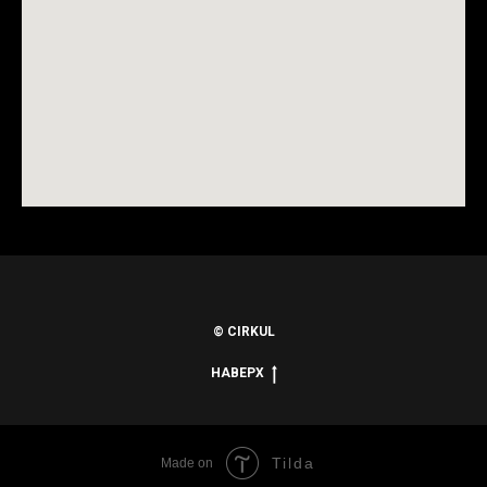
© CIRKUL
НАВЕРХ
Tilda
Made on