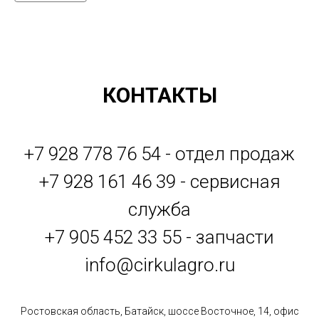
КОНТАКТЫ
+7 928 778 76 54 - отдел продаж
+7 928 161 46 39 - сервисная
служба
+7 905 452 33 55 - запчасти
info@cirkulagro.ru
Ростовская область, Батайск, шоссе Восточное, 14, офис