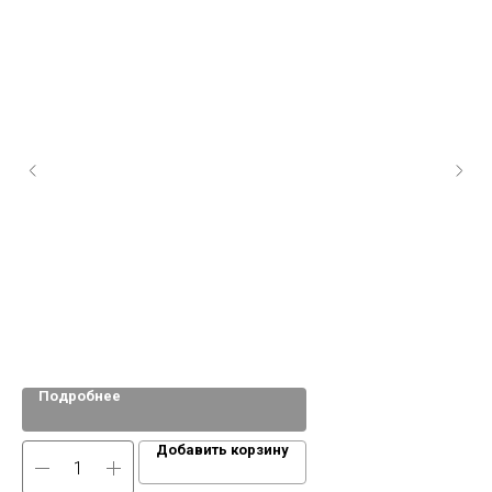
Ги
Подробнее
Добавить корзину