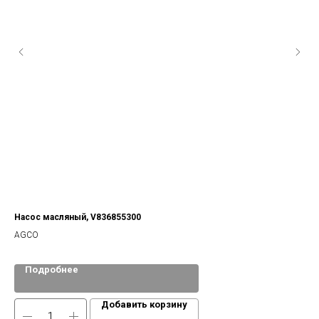
Насос масляный, V836855300
AGCO
Подробнее
Добавить корзину