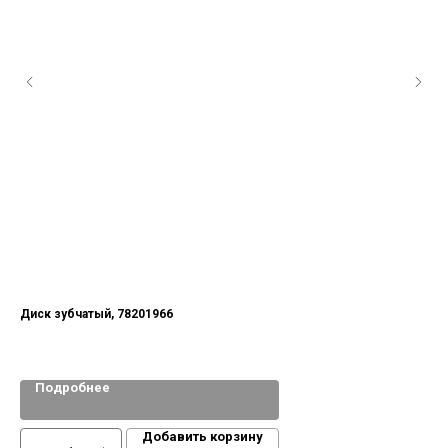
Диск зубчатый, 78201966
По
AM
Подробнее
Добавить корзину