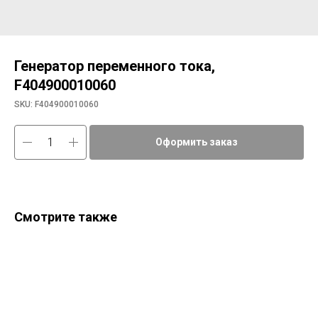
Генератор переменного тока,
F404900010060
SKU:
F404900010060
Оформить заказ
Смотрите также