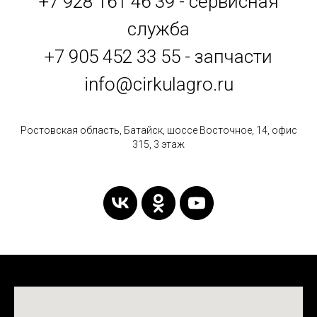
+7 928 161 46 39 - сервисная
служба
+7 905 452 33 55 - запчасти
info@cirkulagro.ru
Ростовская область, Батайск, шоссе Восточное, 14, офис
315, 3 этаж