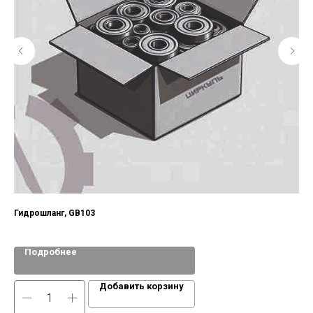
Гидрошланг, GB103
Бол
Подробнее
Добавить корзину