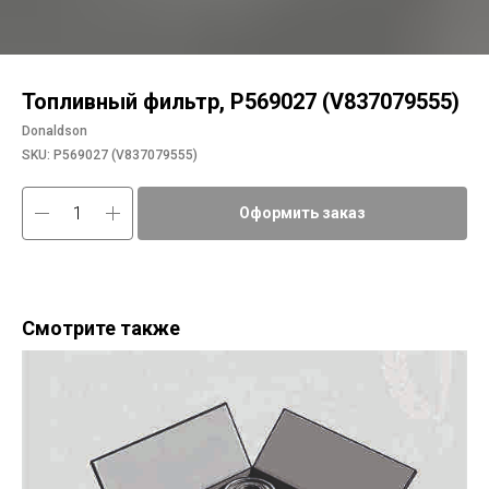
Топливный фильтр, P569027 (V837079555)
Donaldson
SKU:
P569027 (V837079555)
Оформить заказ
Смотрите также