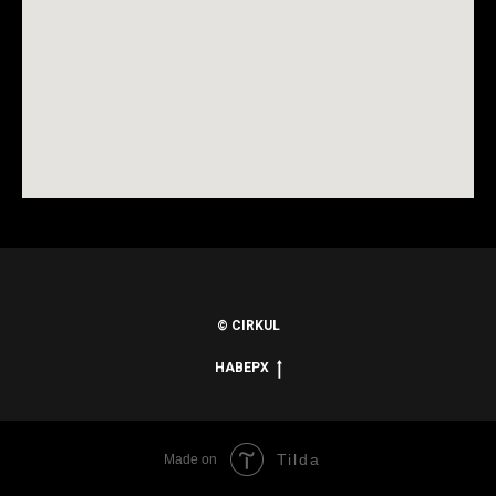
© CIRKUL
НАВЕРХ
Tilda
Made on